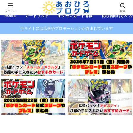
コンテンツへスキップ
メニュー
検索
HOME
カードリスト
ポケモンカード情報
初心者向けポケカ
当サイトには広告やプロモーションが含まれています