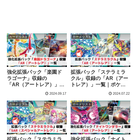
カードリスト
カードリスト
強化拡張パック「楽園ド
拡張パック「ステラミラ
ラゴーナ」収録の
クル」収録の「AR（アー
「AR（アートレア）」一
トレア）」一覧｜ポケモ
覧｜ポケモンカード
ンカード
2024.09.17
2024.07.22
カードリスト
カードリスト
拡張パック「ステラミラ
強化拡張パック「ナイト