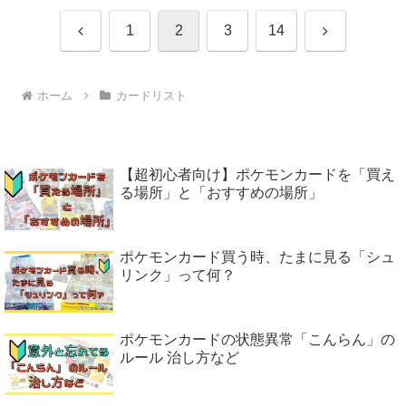
前
次
1
2
3
14
へ
へ
ホーム
カードリスト
【超初心者向け】ポケモンカードを「買え
る場所」と「おすすめの場所」
ポケモンカード買う時、たまに見る「シュ
リンク」って何？
ポケモンカードの状態異常「こんらん」の
ルール 治し方など