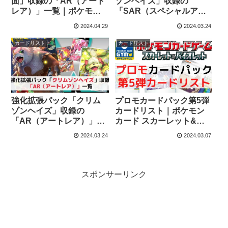
面」収録の「AR（アート
ゾンヘイズ」収録の
レア）」一覧｜ポケモン
「SAR（スペシャルアー
カード
トレア）」一覧
2024.04.29
2024.03.24
カードリスト
カードリスト
強化拡張パック「クリム
プロモカードパック第5弾
ゾンヘイズ」収録の
カードリスト｜ポケモン
「AR（アートレア）」一
カード スカーレット&バ
覧
イオレット
2024.03.24
2024.03.07
スポンサーリンク