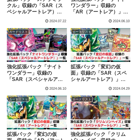
クル」収録の「SAR（ス
ワンダラー」収録の
ペシャルアートレア）」
「AR（アートレア）」一
一覧｜ポケモンカード
覧｜ポケモンカード
2024.07.22
2024.06.10
カードリスト
カードリスト
強化拡張パック「ナイト
拡張パック「変幻の仮
ワンダラー」収録の
面」収録の「SAR（スペ
「SAR（スペシャルアー
シャルアートレア）」一
トレア）」一覧｜ポケモ
覧｜ポケモンカード
2024.06.10
2024.04.29
ンカード
カードリスト
カードリスト
拡張パック「変幻の仮
強化拡張パック「クリム