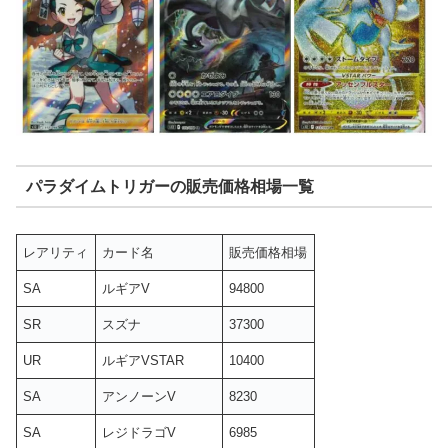
パラダイムトリガーの販売価格相場一覧
レアリティ
カード名
販売価格相場
SA
ルギアV
94800
SR
スズナ
37300
UR
ルギアVSTAR
10400
SA
アンノーンV
8230
SA
レジドラゴV
6985