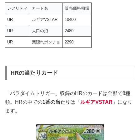
レアリティ
カード名
販売価格相場
UR
ルギアVSTAR
10400
UR
大口の沼
2480
UR
葉隠れポンチョ
2290
HRの当たりカード
「パラダイムトリガー」収録のHRのカードは全部で8種
類。HRの中での
1番の当たり
は「
ルギアVSTAR
」になり
ます。