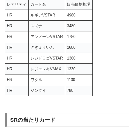
レアリティ
カード名
販売価格相場
HR
ルギアVSTAR
4980
HR
スズナ
3480
HR
アンノーンVSTAR
1780
HR
さぎょういん
1680
HR
レジドラゴVSTAR
1380
HR
レジエレキVMAX
1330
HR
ワタル
1130
HR
ジンダイ
790
SRの当たりカード