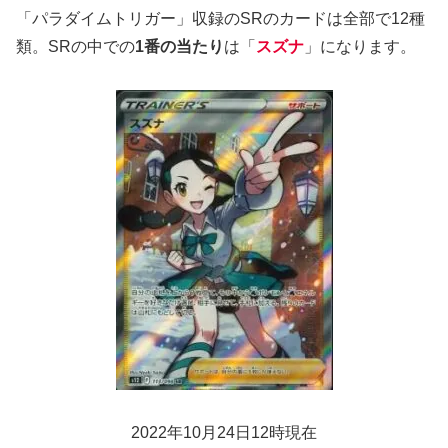
「パラダイムトリガー」収録のSRのカードは全部で12種
類。SRの中での
1番の当たり
は「
スズナ
」になります。
2022年10月24日12時現在