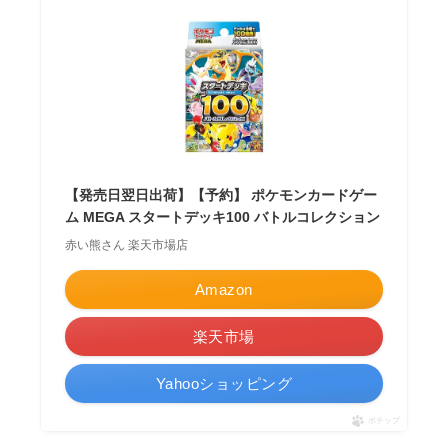
【発売日翌日出荷】【予約】 ポケモンカードゲー
ム MEGA スタートデッキ100 バトルコレクション
赤い熊さん 楽天市場店
Amazon
楽天市場
Yahooショッピング
ポチップ