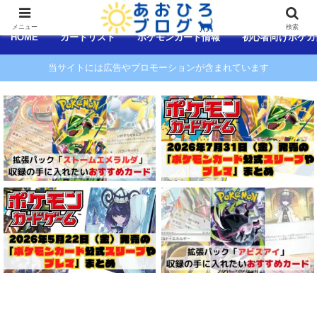
コンテンツへスキップ
メニュー
検索
HOME
カードリスト
ポケモンカード情報
初心者向けポケカ
当サイトには広告やプロモーションが含まれています