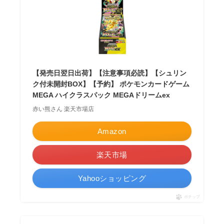
【発売日翌日出荷】【注意事項必読】【シュリン
ク付未開封BOX】【予約】 ポケモンカードゲーム
MEGA ハイクラスパック MEGAドリームex
赤い熊さん 楽天市場店
Amazon
楽天市場
Yahooショッピング
ポチップ