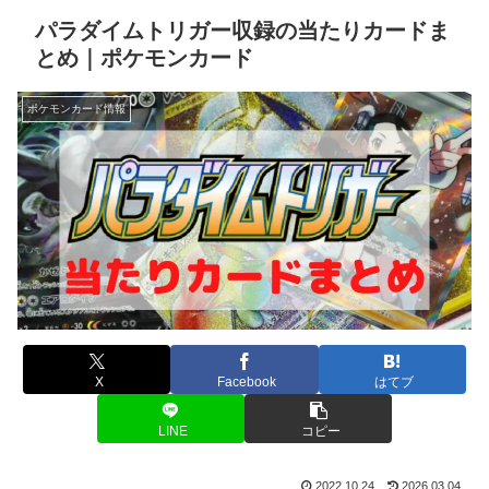
パラダイムトリガー収録の当たりカードま
とめ｜ポケモンカード
ポケモンカード情報
X
Facebook
はてブ
LINE
コピー
2022.10.24
2026.03.04