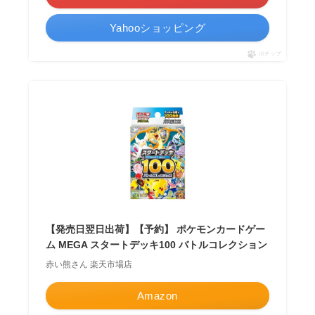
Yahooショッピング
ポチップ
【発売日翌日出荷】【予約】 ポケモンカードゲー
ム MEGA スタートデッキ100 バトルコレクション
赤い熊さん 楽天市場店
Amazon