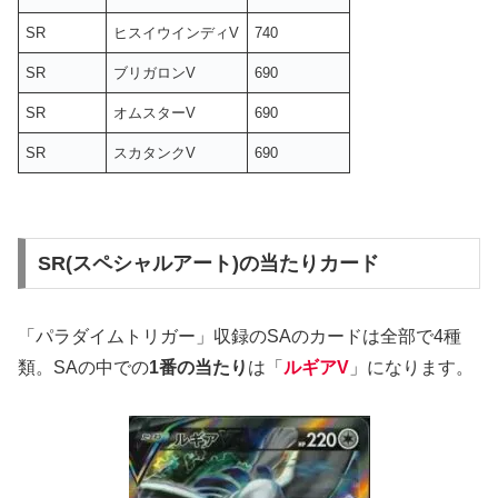
SR
ヒスイウインディV
740
SR
ブリガロンV
690
SR
オムスターV
690
SR
スカタンクV
690
SR(スペシャルアート)の当たりカード
「パラダイムトリガー」収録のSAのカードは全部で4種
類。SAの中での
1番の当たり
は「
ルギアV
」になります。