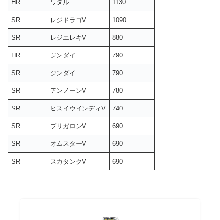
HR
ワタル
1130
SR
レジドラゴV
1090
SR
レジエレキV
880
HR
ジンダイ
790
SR
ジンダイ
790
SR
アンノーンV
780
SR
ヒスイウインディV
740
SR
ブリガロンV
690
SR
オムスターV
690
SR
スカタンクV
690