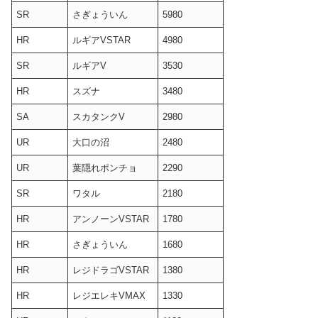
SR
さぎょういん
5980
HR
ルギアVSTAR
4980
SR
ルギアV
3530
HR
スズナ
3480
SA
スカタンクV
2980
UR
大口の沼
2480
UR
葉隠れポンチョ
2290
SR
ワタル
2180
HR
アンノーンVSTAR
1780
HR
さぎょういん
1680
HR
レジドラゴVSTAR
1380
HR
レジエレキVMAX
1330