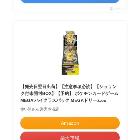
ポチップ
【発売日翌日出荷】【注意事項必読】【シュリン
ク付未開封BOX】【予約】 ポケモンカードゲーム
MEGA ハイクラスパック MEGAドリームex
赤い熊さん 楽天市場店
Amazon
楽天市場