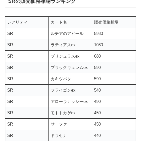
SRの販売価格相場ランキング
レアリティ
カード名
販売価格相場
SR
ルチアのアピール
5980
SR
ラティアスex
1080
SR
ブリジュラスex
680
SR
ブラックキュレムex
590
SR
カキツバタ
590
SR
フライゴンex
540
SR
アローラナッシーex
490
SR
モトトカゲex
450
SR
サーファー
450
SR
ドラセナ
440