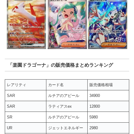
「楽園ドラゴーナ」
の販売価格まとめランキング
レアリティ
カード名
販売価格相場
SAR
ルチアのアピール
34900
SAR
ラティアスex
12800
SR
ルチアのアピール
5980
UR
ジェットエネルギー
2980