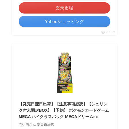
楽天市場
Yahooショッピング
ポチップ
【発売日翌日出荷】【注意事項必読】【シュリン
ク付未開封BOX】【予約】 ポケモンカードゲーム
MEGA ハイクラスパック MEGAドリームex
赤い熊さん 楽天市場店