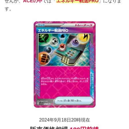
せんが、
ACEの中
では「
エネルギー転送PRO
」になりま
す。
2024年9月18日20時現在