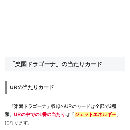
「楽園ドラゴーナ」の当たりカード
URの当たりカード
「楽園ドラゴーナ」
収録のURのカードは
全部で3種
類
。
URの中での
1番の当たり
は「
ジェットエネルギー
」
になります。