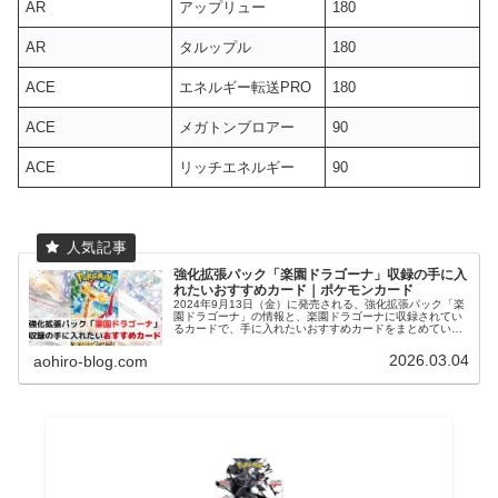
AR
アップリュー
180
AR
タルップル
180
ACE
エネルギー転送PRO
180
ACE
メガトンブロアー
90
ACE
リッチエネルギー
90
強化拡張パック「楽園ドラゴーナ」収録の手に入
れたいおすすめカード｜ポケモンカード
2024年9月13日（金）に発売される、強化拡張パック「楽
園ドラゴーナ」の情報と、楽園ドラゴーナに収録されてい
るカードで、手に入れたいおすすめカードをまとめていま
す。是非チェックしてみてください。
2026.03.04
aohiro-blog.com