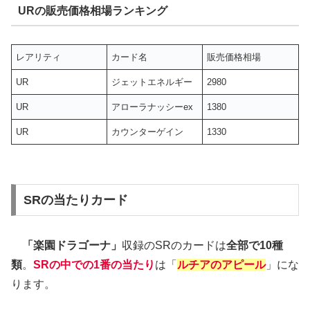
URの販売価格相場ランキング
レアリティ
カード名
販売価格相場
UR
ジェットエネルギー
2980
UR
アローラナッシーex
1380
UR
カウンターゲイン
1330
SRの当たりカード
「楽園ドラゴーナ」
収録のSRのカードは
全部で10種
類
。
SRの中での
1番の当たり
は「
ルチアのアピール
」にな
ります。