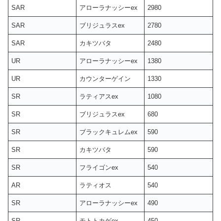
SAR
アローラナッシーex
2980
SAR
ブリジュラスex
2780
SAR
カキツバタ
2480
UR
アローラナッシーex
1380
UR
カウンターゲイン
1330
SR
ラティアスex
1080
SR
ブリジュラスex
680
SR
ブラックキュレムex
590
SR
カキツバタ
590
SR
フライゴンex
540
AR
ラティオス
540
SR
アローラナッシーex
490
SR
モトトカゲex
450