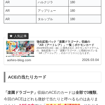
AR
ハルクジラ
180
AR
アップリュー
180
AR
タルップル
180
強化拡張パック「楽園ドラゴーナ」収録の
「AR（アートレア）」一覧｜ポケモンカード
2024年9月13日（金）に発売された ポケモンカードゲーム
の、強化拡張パック「楽園ドラゴーナ」に収録されている
「AR（アートレア）」のカードリストになります。
2026.03.04
aohiro-blog.com
ACEの当たりカード
「楽園ドラゴーナ」
収録のACEのカードは
全部で3種類
。
今回のACEはどれも微妙で当たりと呼べるものはありま