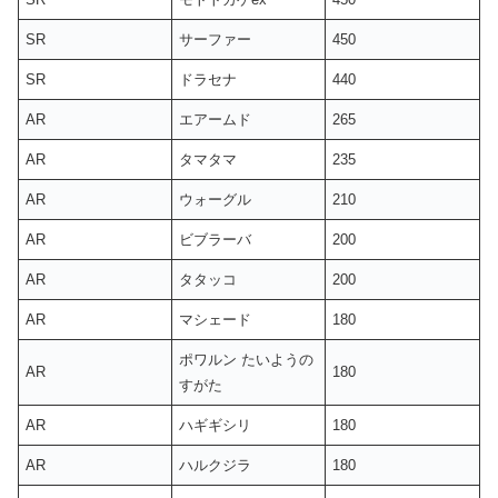
SR
サーファー
450
SR
ドラセナ
440
AR
エアームド
265
AR
タマタマ
235
AR
ウォーグル
210
AR
ビブラーバ
200
AR
タタッコ
200
AR
マシェード
180
ポワルン たいようの
AR
180
すがた
AR
ハギギシリ
180
AR
ハルクジラ
180