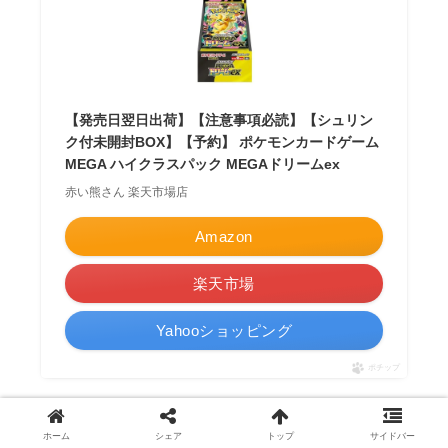
【発売日翌日出荷】【注意事項必読】【シュリン
ク付未開封BOX】【予約】 ポケモンカードゲーム
MEGA ハイクラスパック MEGAドリームex
赤い熊さん 楽天市場店
Amazon
楽天市場
Yahooショッピング
ポチップ
ホーム
シェア
トップ
サイドバー