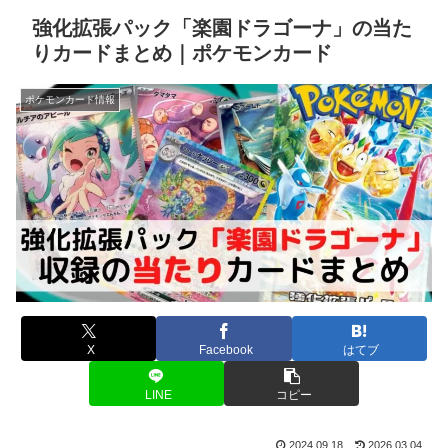
強化拡張パック「楽園ドラゴーナ」の当た
りカードまとめ｜ポケモンカード
ポケモンカード情報
X
Facebook
はてブ
LINE
コピー
2024.09.18
2026.03.04