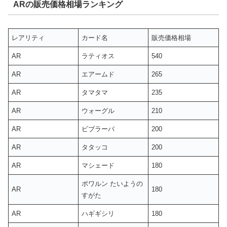
ARの販売価格相場ランキング
レアリティ
カード名
販売価格相場
AR
ラティオス
540
AR
エアームド
265
AR
タマタマ
235
AR
ウォーグル
210
AR
ビブラーバ
200
AR
タタッコ
200
AR
マシェード
180
ポワルン たいようの
AR
180
すがた
AR
ハギギシリ
180