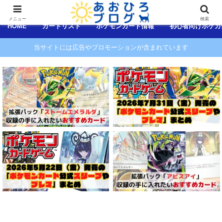
コンテンツへスキップ
メニュー
検索
HOME
カードリスト
ポケモンカード情報
初心者向けポケカ
当サイトには広告やプロモーションが含まれています