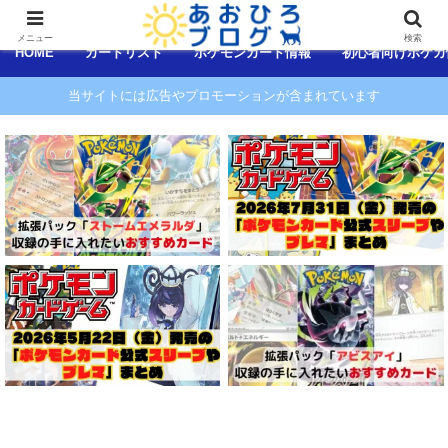
コンテンツへスキップ
メニュー
検索
HOME
カードリスト
ポケモンカード情報
初心者向けポケカ
当サイトには広告やプロモーションが含まれています