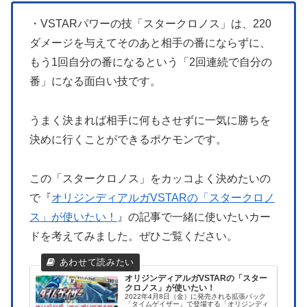
・VSTARパワーの技「スタークロノス」は、220
ダメージを与えてそのあと相手の番にならずに、
もう1回自分の番になるという「2回連続で自分の
番」になる面白い技です。
うまく決まれば相手に何もさせずに一気に勝ちを
決めに行くことができるポケモンです。
この「スタークロノス」をカッコよく決めたいの
で『
オリジンディアルガVSTARの「スタークロノ
ス」が使いたい！
』の記事で一緒に使いたいカー
ドを考えてみました。ぜひご覧ください。
オリジンディアルガVSTARの「スター
クロノス」が使いたい！
2022年4月8日（金）に発売される拡張パック
「タイムゲイザー」で登場する「オリジンディ