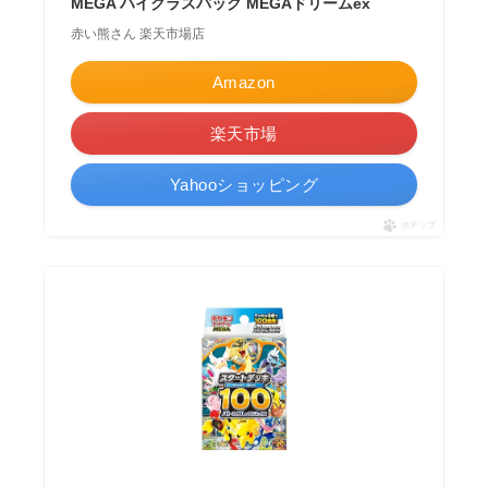
MEGA ハイクラスパック MEGAドリームex
赤い熊さん 楽天市場店
Amazon
楽天市場
Yahooショッピング
ポチップ