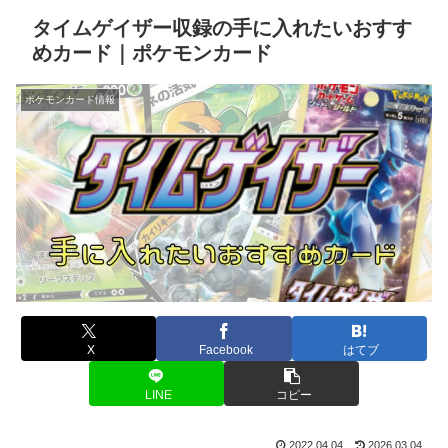
タイムゲイザー収録の手に入れたいおすす
めカード｜ポケモンカード
ポケモンカード情報
X
Facebook
はてブ
LINE
コピー
2022.04.04
2026.03.04