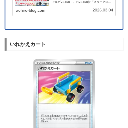
アルガVSTAR」。のVSTAR技「スタークロノ
ス」は自分の番のもう1回追加できる面白い技
です。うまく決まれば相手に何もさせないで勝
2026.03.04
aohiro-blog.com
つこともできるのでぜひ使ってみたい！という
ことでどうやれば使えるか考えてみました。
いれかえカート