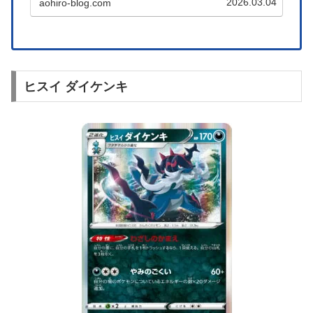
2026.03.04
aohiro-blog.com
やすくなると思います。この記事では「カイリ
キーVMAX」のいいところと悪いところをまと
めていますのでぜひご覧ください。
ヒスイ ダイケンキ