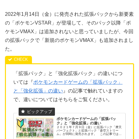
2022年1月14日（金）に発売された拡張パックから新要素
の「ポケモンVSTAR」が登場して、そのパック以降「ポ
ケモンVMAX」は追加されないと思っていましたが、今回
の拡張パックで「新規のポケモンVMAX」も追加されまし
た。
「拡張パック」と「強化拡張パック」の違いにつ
いては『
ポケモンカードゲームの「拡張パック」
と「強化拡張」の違い
』の記事で触れていますの
で、違いについてはそちらをご覧ください。
ポケモンカードゲームの「拡張パッ
ク」と「強化拡張」の違い
２０２１年７月９日（金）に拡張パック「摩天
パーフェクト」と拡張パック「蒼空ストリー
ム」が同時に発売されます。 この記事では、
ポケモンカードを買ったことのない方に向けて