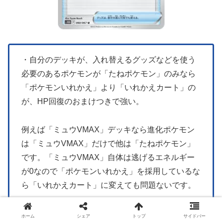
・自分のデッキが、入れ替えるグッズなどを使う
必要のあるポケモンが「たねポケモン」のみなら
「ポケモンいれかえ」より「いれかえカート」の
が、HP回復のおまけつきで強い。
例えば「ミュウVMAX」デッキなら進化ポケモン
は「ミュウVMAX」だけで他は「たねポケモン」
です。「ミュウVMAX」自体は逃げるエネルギー
が0なので「ポケモンいれかえ」を採用しているな
ら「いれかえカート」に変えても問題ないです。
「ポケモンを入れ替える」グッズ一覧
ホーム
シェア
トップ
サイドバー