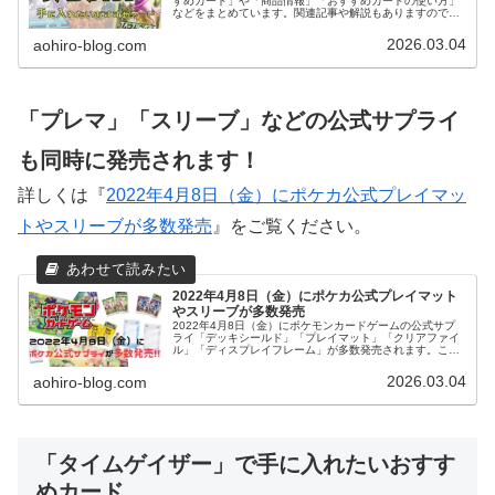
すめカード」や「商品情報」「おすすめカードの使い方」
などをまとめています。関連記事や解説もありますので是
非ご覧ください。
2026.03.04
aohiro-blog.com
「プレマ」「スリーブ」などの公式サプライ
も同時に発売されます！
詳しくは『
2022年4月8日（金）にポケカ公式プレイマッ
トやスリーブが多数発売
』をご覧ください。
2022年4月8日（金）にポケカ公式プレイマット
やスリーブが多数発売
2022年4月8日（金）にポケモンカードゲームの公式サプ
ライ「デッキシールド」「プレイマット」「クリアファイ
ル」「ディスプレイフレーム」が多数発売されます。こち
らの記事では「ポケモンセンターでの販売される方法」
「公式サプライ一覧」をまとめています。是非ご覧くださ
2026.03.04
aohiro-blog.com
い。
「タイムゲイザー」で手に入れたいおすす
めカード