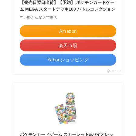
【発売日翌日出荷】【予約】 ポケモンカードゲー
ム MEGA スタートデッキ100 バトルコレクション
赤い熊さん 楽天市場店
Amazon
楽天市場
Yahooショッピング
ポチップ
ポケモンカードゲーム スカーレット&バイオレッ