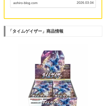
「拡張パック」とはなにかに加えて新商品の
2026.03.04
aohiro-blog.com
「摩天パーフェクト」 と「蒼空ス...
「タイムゲイザー」商品情報