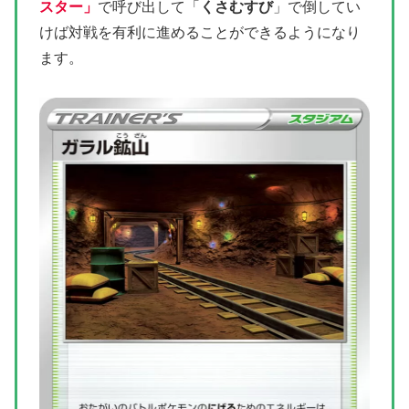
スター」
で呼び出して
「
くさむすび
」で倒してい
けば対戦を有利に進めることができるようになり
ます。