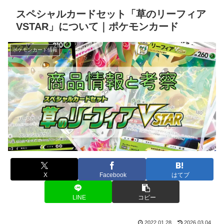
スペシャルカードセット「草のリーフィア
VSTAR」について｜ポケモンカード
ポケモンカード情報
X
Facebook
はてブ
LINE
コピー
2022.01.28
2026.03.04