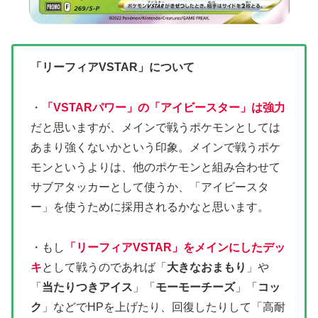
「リーフィアVSTAR」について
・
「VSTARパワー」の「アイビースター」は強力
だと思いますが、メインで戦うポケモンとしては
あまり強くないかという印象。メインで戦うポケ
モンというよりは、他のポケモンと組み合わせて
サブアタッカーとして使うか、「アイビースタ
ー」を使うために採用されるかなと思います。
・もし
「リーフィアVSTAR」をメインにしたデッ
キ
として戦うのであれば「
大きなおまもり
」や
「
当たりつきアイス
」「
モーモーチーズ
」「
コッ
ク
」などでHPを上げたり、回復したりして「高耐