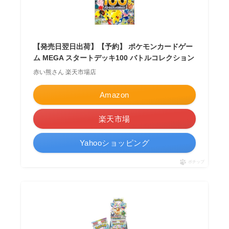
【発売日翌日出荷】【予約】 ポケモンカードゲー
ム MEGA スタートデッキ100 バトルコレクション
赤い熊さん 楽天市場店
Amazon
楽天市場
Yahooショッピング
ポチップ