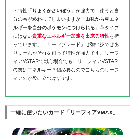
・特性「
りょくかさいぼう
」が強力で、使うと自
分の番が終わってしまいますが「
山札から草エネ
ルギーを自分のポケモンにつけられる
」草タイプ
にはない
貴重なエネルギー加速を出来る特性
を持
っています。「リーフブレード」は強い技ではあ
りませんがそれを補って特性が強力です。リーフ
ィアVSTARで戦う場合でも、
リーフィアVSTAR
の技はエネルギー３個必要なのでこちらのリーフ
ィアのが役に立つはずです。
一緒に使いたいカード「リーフィアVMAX」