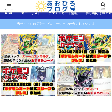
コンテンツへスキップ
メニュー
検索
HOME
カードリスト
ポケモンカード情報
初心者向けポケカ
当サイトには広告やプロモーションが含まれています