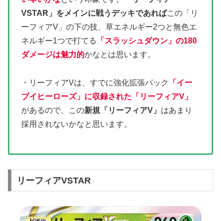
VSTAR」をメインに戦うデッキであれば
この「リ
ーフィアV」の下の技、草エネルギー2つと無色エ
ネルギー1つで打てる
「スラッシュダウン」の180
ダメージは魅力的
かなとは思います。
・リーフィアVは、すでに強化拡張パック
「イー
ブイヒーローズ」に収録された「リーフィアV」
があるので、この
新規「リーフィアV」
はあまり
採用されないかなと思います。
リーフィアVSTAR