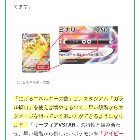
てます。
にげるエネルギーの数
「にげるエネルギーの数」は、スタジアム「
ガラ
ル鉱山
」を使えば増やせるので、早い段階から大
ダメージを狙っていく戦い方ができるようになり
ます。
「
リーフィアVSTAR
」の特性と組み合わ
せ、早い段階から倒したいポケモンを
「アイビー