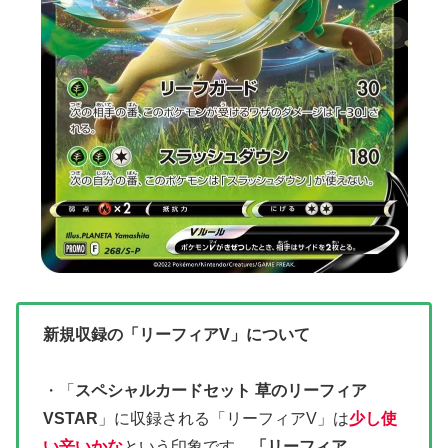
新規収録の「リーフィアV」について
・
「
スペシャルカードセット 草のリーフィア
VSTAR
」に収録される「リーフィアV」は
少し使
い辛いかな
という印象です。
「リーフィア