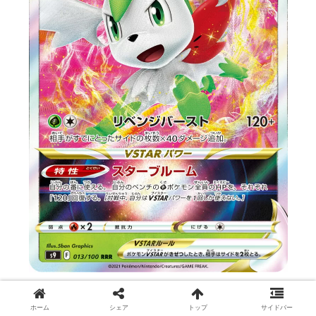
ホーム
シェア
トップ
サイドバー
「シェイミVSTAR」