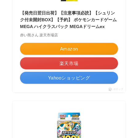
【発売日翌日出荷】【注意事項必読】【シュリン
ク付未開封BOX】【予約】 ポケモンカードゲーム
MEGA ハイクラスパック MEGAドリームex
赤い熊さん 楽天市場店
Amazon
楽天市場
Yahooショッピング
ポチップ