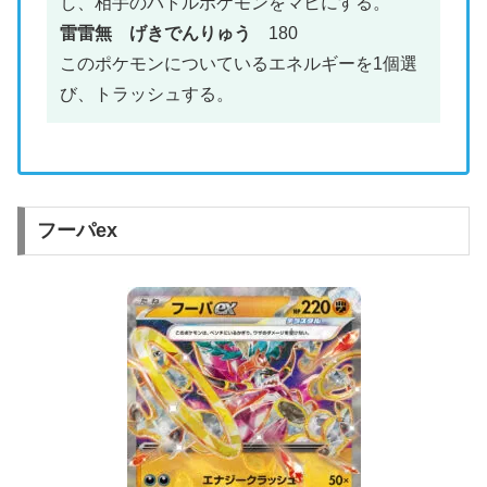
し、相手のバトルポケモンをマヒにする。
雷雷無 げきでんりゅう
180
このポケモンについているエネルギーを1個選
び、トラッシュする。
フーパex