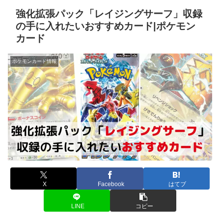
強化拡張パック「レイジングサーフ」収録
の手に入れたいおすすめカード|ポケモン
カード
ポケモンカード情報
X
Facebook
はてブ
LINE
コピー