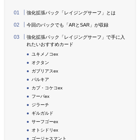
強化拡張パック「レイジングサーフ」とは
今回のパックでも「ARとSAR」が収録
強化拡張パック「レイジングサーフ」で手に入
れたいおすすめカード
ユキメノコex
オクタン
ガブリアスex
パルキア
カプ・コケコex
フーパex
ジラーチ
ギルガルド
サーフゴーex
オトシドリex
ゴージャスマント