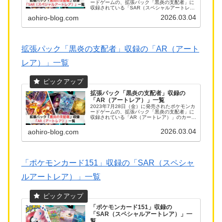
ードゲームの、拡張パック「黒炎の支配者」に
収録されている「SAR（スペシャルアートレ
ア）」のカードリストになります。
2026.03.04
aohiro-blog.com
拡張パック「黒炎の支配者」収録の「AR（アート
レア）」一覧
拡張パック「黒炎の支配者」収録の
「AR（アートレア）」一覧
2023年7月28日（金）に発売されたポケモンカ
ードゲームの、拡張パック「黒炎の支配者」に
収録されている「AR（アートレア）」のカード
リストになります。
2026.03.04
aohiro-blog.com
「ポケモンカード151」収録の「SAR（スペシャ
ルアートレア）」一覧
「ポケモンカード151」収録の
「SAR（スペシャルアートレア）」一
覧