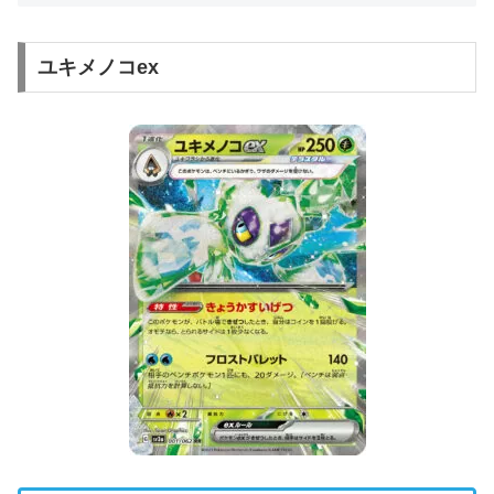
ユキメノコex