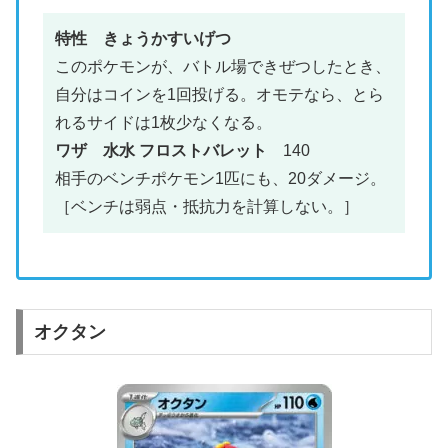
特性
きょうかすいげつ
このポケモンが、バトル場できぜつしたとき、
自分はコインを1回投げる。オモテなら、とら
れるサイドは1枚少なくなる。
ワザ 水水
フロストバレット
140
相手のベンチポケモン1匹にも、20ダメージ。
［ベンチは弱点・抵抗力を計算しない。］
オクタン