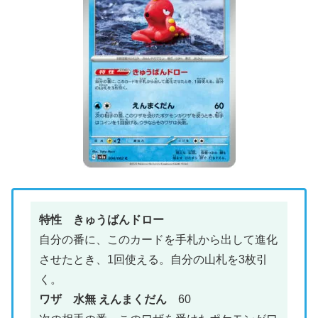
特性 きゅうばんドロー
自分の番に、このカードを手札から出して進化
させたとき、1回使える。自分の山札を3枚引
く。
ワザ 水無 えんまくだん
60