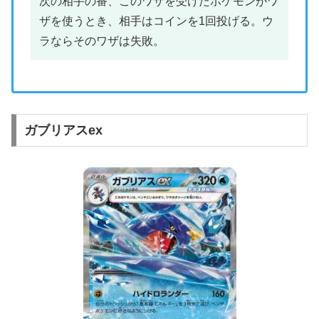
次の相手の番、このワザを受けたポケモンがワ
ザを使うとき、相手はコインを1回投げる。ウ
ラならそのワザは失敗。
ガブリアスex