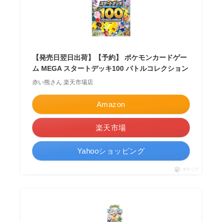
【発売日翌日出荷】【予約】 ポケモンカードゲー
ム MEGA スタートデッキ100 バトルコレクション
赤い熊さん 楽天市場店
Amazon
楽天市場
Yahooショッピング
ポチップ