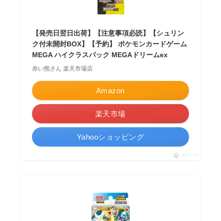
【発売日翌日出荷】【注意事項必読】【シュリン
ク付未開封BOX】【予約】 ポケモンカードゲーム
MEGA ハイクラスパック MEGAドリームex
赤い熊さん 楽天市場店
Amazon
楽天市場
Yahooショッピング
ポチップ