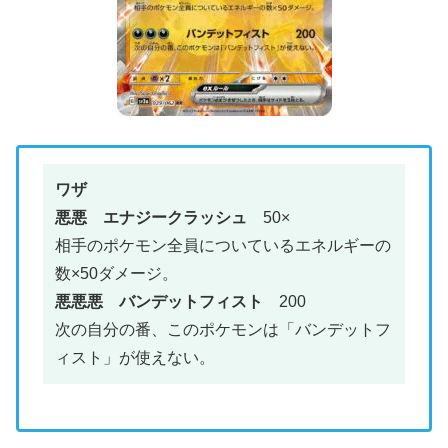
ワザ
悪悪 エナジークラッシュ
50×
相手のポケモン全員についているエネルギーの
数×50ダメージ。
悪悪悪 バンデットフィスト
200
次の自分の番、このポケモンは「バンデットフ
ィスト」が使えない。