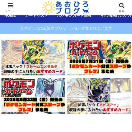
コンテンツへスキップ
メニュー
検索
HOME
カードリスト
ポケモンカード情報
初心者向けポケカ
当サイトには広告やプロモーションが含まれています