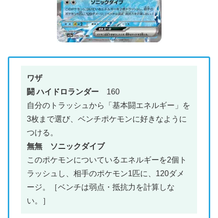
ワザ
闘 ハイドロランダー
160
自分のトラッシュから「基本闘エネルギー」を
3枚まで選び、ベンチポケモンに好きなように
つける。
無無 ソニックダイブ
このポケモンについているエネルギーを2個ト
ラッシュし、相手のポケモン1匹に、120ダメ
ージ。［ベンチは弱点・抵抗力を計算しな
い。］