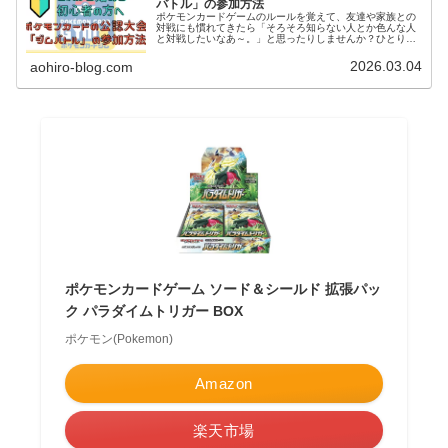
バトル」の参加方法
ポケモンカードゲームのルールを覚えて、友達や家族との
対戦にも慣れてきたら「そろそろ知らない人とか色んな人
と対戦したいなあ～。」と思ったりしませんか？ひとりで
はじめて、ポケモンカードのルールは覚えたけど「周りに
対戦する人が全然いないからどこかで対戦して遊べるとこ
2026.03.04
aohiro-blog.com
ろないかな～」とか考えたりしている方にお勧めなのが、
ポケモンカードゲームの公認大会「ジムバトル」です。
ポケモンカードゲーム ソード＆シールド 拡張パッ
ク パラダイムトリガー BOX
ポケモン(Pokemon)
Amazon
楽天市場