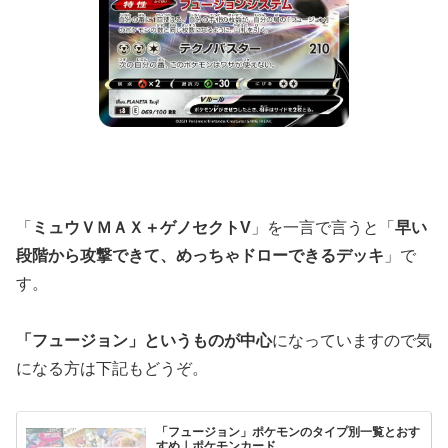
「
ミュウＶＭＡＸ＋ゲノセクトV
」を一言で言うと「
早い
段階から攻撃できて、めっちゃドローできるデッキ
」で
す。
「フュージョン」というものが中心
になっていますので気
になる方は下記もどうぞ。
「フュージョン」ポケモンのタイプ別一覧とおす
すめ｜ポケモンカード