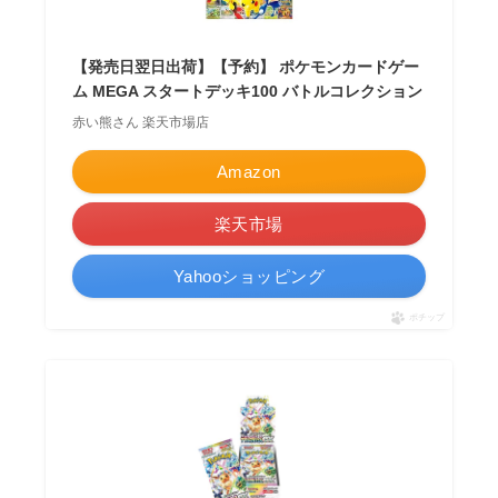
【発売日翌日出荷】【予約】 ポケモンカードゲー
ム MEGA スタートデッキ100 バトルコレクション
赤い熊さん 楽天市場店
Amazon
楽天市場
Yahooショッピング
ポチップ