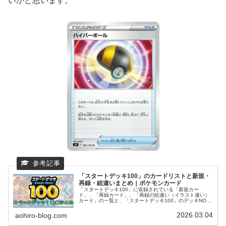
いかと思います。
「スタートデッキ100」のカードリストと新規・
再録・絵違いまとめ｜ポケモンカード
「スタートデッキ100」に収録されている「新規カー
ド」、「再録カード」、「再録の絵違い（イラスト違い）
カード」の一覧と、「スタートデッキ100」のデッキNO.
（デッキナンバー）別のカードリストに「再録」か「新
規」かを記入して一覧にまとめまし...
2026.03.04
aohiro-blog.com