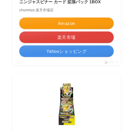
ニンジャスピナー カード 拡張パック 1BOX
chummys 楽天市場店
Amazon
楽天市場
Yahooショッピング
ポチップ