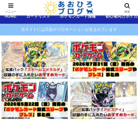
コンテンツへスキップ
メニュー
検索
HOME
カードリスト
ポケモンカード情報
初心者向けポケカ
当サイトには広告やプロモーションが含まれています