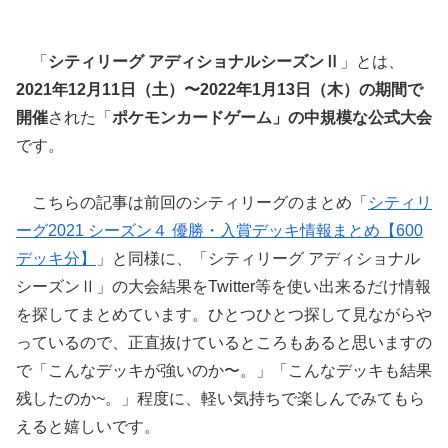
「
シティリーグ アディショナルシーズンⅡ
」とは、
2021年12月11日（土）〜2022年1月13日（木）の期間で
開催
された「
ポケモンカードゲーム」の中規模な公式大会
です。
こちらの記事は前回のシティリーグのまとめ「
シティリ
ーグ2021 シーズン４ 優勝・入賞デッキ情報まとめ【600
デッキ分】
」と同様に、
「シティリーグ アディショナル
シーズンⅡ」の大会結果をTwitter等を使い出来るだけ情報
を探してまとめています。ひとつひとつ探して見ながらや
っているので、正直抜けているところもあると思いますの
で「こんなデッキが強いのか〜。」「こんなデッキも結果
残したのか~。」程度に、軽い気持ちで楽しんでみてもら
えると嬉しいです。