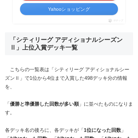
Yahooショッピング
ポチップ
「シティリーグ アディショナルシーズン
Ⅱ」上位入賞デッキ一覧
こちらの一覧表は
「シティリーグ アディショナルシー
ズンⅡ」で1位から4位まで入賞した498デッキ分の情報
を、
「
優勝と準優勝した回数が多い順
」に並べたものになりま
す。
各デッキ名の後ろに、各デッキが「
1位になった回数
」