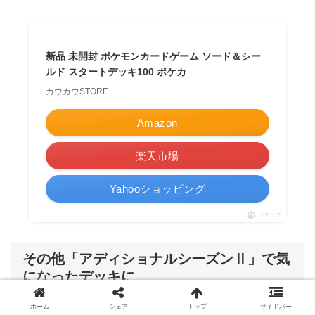
新品 未開封 ポケモンカードゲーム ソード＆シー
ルド スタートデッキ100 ポケカ
カウカウSTORE
Amazon
楽天市場
Yahooショッピング
ポチップ
その他「
アディショナルシーズンⅡ
」で気
になったデッキに
ホーム
シェア
トップ
サイドバー