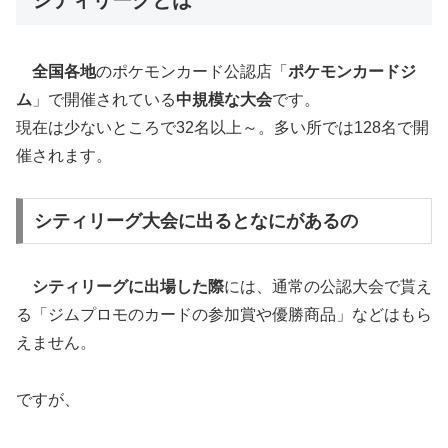
シティリーグとは
全国各地
のポケモンカード公認店「
ポケモンカードジ
ム
」で開催されている
中規模な大会
です。
現在は少ないところで32名以上～。多い所では128名で開
催されます。
シティリーグ大会に出るとなにがあるの
シティリーグに出場した際
には、通常の公認大会で貰え
る「ジムプロモのカードの参加賞や優勝商品」などはもら
えません。
ですが、