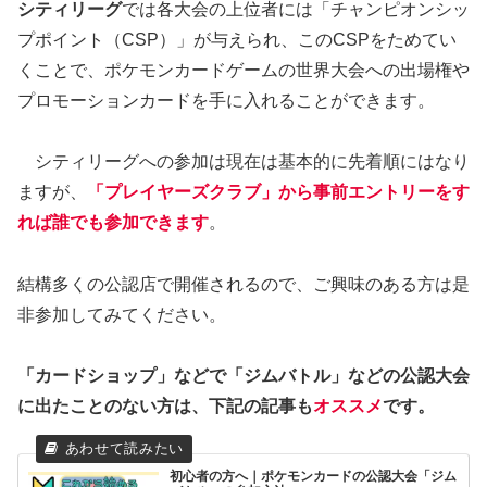
シティリーグ
では各大会の上位者には「チャンピオンシッ
プポイント（CSP）」が与えられ、このCSPをためてい
くことで、ポケモンカードゲームの世界大会への出場権や
プロモーションカードを手に入れることができます。
シティリーグへの参加は現在は基本的に先着順にはなり
ますが、
「プレイヤーズクラブ」から事前エントリーをす
れば誰でも参加できます
。
結構多くの公認店で開催されるので、ご興味のある方は是
非参加してみてください。
「カードショップ」などで「ジムバトル」などの公認大会
に出たことのない方は、下記の記事も
オススメ
です。
初心者の方へ｜ポケモンカードの公認大会「ジム