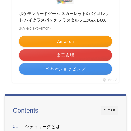
ポケモンカードゲーム スカーレット&バイオレッ
ト ハイクラスパック テラスタルフェスex BOX
ポケモン(Pokemon)
Amazon
楽天市場
Yahooショッピング
ポチップ
Contents
CLOSE
シティリーグとは