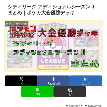
シティリーグ アディショナルシーズンⅡ
まとめ｜ポケカ大会優勝デッキ
ポケモンカード情報
X
Facebook
はてブ
LINE
コピー
2022.01.17
2026.03.04