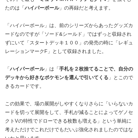
たのは「
ハイパーボール
」の再録だと考えます。
「ハイパーボール」は、前のシリーズからあったグッズカ
ードなのですが「ソード&シールド」ではずっと収録され
ずにいて「スタートデッキ１００」の発売の時に「レギュ
レーションマークF」として収録されました。
「
ハイパーボール
」は「
手札を２枚捨てることで、自分の
デッキから好きなポケモンを選んで引いてくる
」とこので
きるカードです。
この効果で、場の展開がしやすくなりさらに「いらないカ
ードを切って展開をして、手札が減ることによってゲノセ
クトVの特性でドローできる枚数も増える」という単純に
考えただけでこれだけでもだいぶ強化されましたのではな