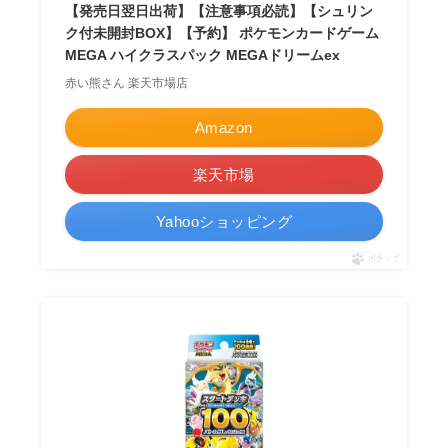
【発売日翌日出荷】【注意事項必読】【シュリン
ク付未開封BOX】【予約】 ポケモンカードゲーム
MEGA ハイクラスパック MEGAドリームex
赤い熊さん 楽天市場店
Amazon
楽天市場
Yahooショッピング
ポチップ